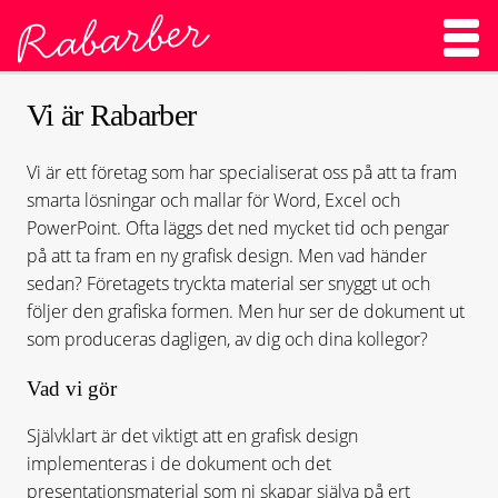
Vi är Rabarber
Vi är ett företag som har specialiserat oss på att ta fram
smarta lösningar och mallar för Word, Excel och
PowerPoint. Ofta läggs det ned mycket tid och pengar
på att ta fram en ny grafisk design. Men vad händer
sedan? Företagets tryckta material ser snyggt ut och
följer den grafiska formen. Men hur ser de dokument ut
som produceras dagligen, av dig och dina kollegor?
Vad vi gör
Självklart är det viktigt att en grafisk design
implementeras i de dokument och det
presentationsmaterial som ni skapar själva på ert